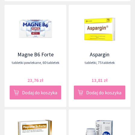
Magne B6 Forte
Aspargin
tabletki powlekane
,
60 tabletek
tabletki
,
75 tabletek
23,76 zł
13,81 zł
Dodaj do koszyka
Dodaj do koszyka