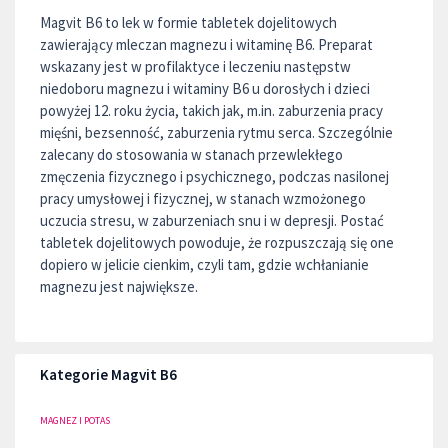
Magvit B6 to lek w formie tabletek dojelitowych
zawierający mleczan magnezu i witaminę B6. Preparat
wskazany jest w profilaktyce i leczeniu następstw
niedoboru magnezu i witaminy B6 u dorosłych i dzieci
powyżej 12. roku życia, takich jak, m.in. zaburzenia pracy
mięśni, bezsenność, zaburzenia rytmu serca. Szczególnie
zalecany do stosowania w stanach przewlekłego
zmęczenia fizycznego i psychicznego, podczas nasilonej
pracy umysłowej i fizycznej, w stanach wzmożonego
uczucia stresu, w zaburzeniach snu i w depresji. Postać
tabletek dojelitowych powoduje, że rozpuszczają się one
dopiero w jelicie cienkim, czyli tam, gdzie wchłanianie
magnezu jest największe.
Kategorie Magvit B6
MAGNEZ I POTAS