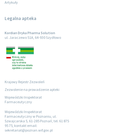
Artykuły
Legalna apteka
Kordian Dryka Pharma Solution
ul. Jaraczewo 51A, 64-930 Szydłowo
Krajowy Rejestr Zezwoleń
Zezwolenie na prowadzenie apteki
Wojewódzki Inspektorat
Farmaceutyczny
Wojewódzki Inspektorat
Farmaceutyczny w Poznaniu, ul.
Szwajcarska 5, 61-285 Poznań, tel. 61 875
95 75, kontakt email:
sekretariat@poznan.wif.gov.pl