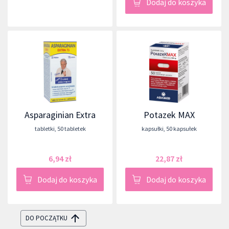
Dodaj do koszyka
Asparaginian Extra
Potazek MAX
tabletki
,
50 tabletek
kapsułki
,
50 kapsułek
6,94 zł
22,87 zł
Dodaj do koszyka
Dodaj do koszyka
DO POCZĄTKU