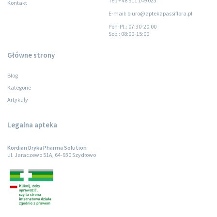
Tel: +48 511 149 023
Kontakt
E-mail: biuro@aptekapassiflora.pl
Pon-Pt.
: 07:30-20:00
Sob.
: 08:00-15:00
Główne strony
Blog
Kategorie
Artykuły
Legalna apteka
Kordian Dryka Pharma Solution
ul. Jaraczewo 51A, 64-930 Szydłowo