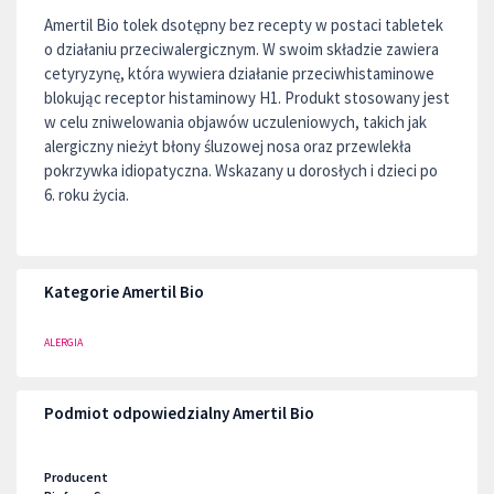
Amertil Bio tolek dsotępny bez recepty w postaci tabletek
o działaniu przeciwalergicznym. W swoim składzie zawiera
cetyryzynę, która wywiera działanie przeciwhistaminowe
blokując receptor histaminowy H1. Produkt stosowany jest
w celu zniwelowania objawów uczuleniowych, takich jak
alergiczny nieżyt błony śluzowej nosa oraz przewlekła
pokrzywka idiopatyczna. Wskazany u dorosłych i dzieci po
6. roku życia.
Kategorie Amertil Bio
ALERGIA
Podmiot odpowiedzialny Amertil Bio
Producent