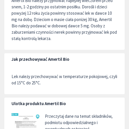
Amertil Bio należy przyjmować najlepiej wieczorem przed
snem, 1-2 godziny po ostatnim posiłku. Dorośli i dzieci
powyżej 12 roku życia powinny stosować lek w dawce 10
mg na dobę. Dzieciom o masie ciała poniżej 30 kg, Amertil
Bio należy podawać w dobowej dawce 5 mg. Osoby z
zaburzeniami czynności nerek powinny przyjmować lek pod
stałą kontrolą lekarza.
Jak przechowywać Amertil Bio
Lek należy przechowywać w temperaturze pokojowej, czyli
od 15°C do 25°C.
Ulotka produktu Amertil Bio
Przeczytaj dane na temat składników,
podmiotu odpowiedzialnego i
ewentualnych ostrzeżeń.