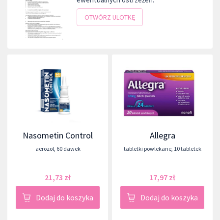
OTWÓRZ ULOTKĘ
Nasometin Control
Allegra
aerozol
,
60 dawek
tabletki powlekane
,
10 tabletek
21,73 zł
17,97 zł
Dodaj do koszyka
Dodaj do koszyka