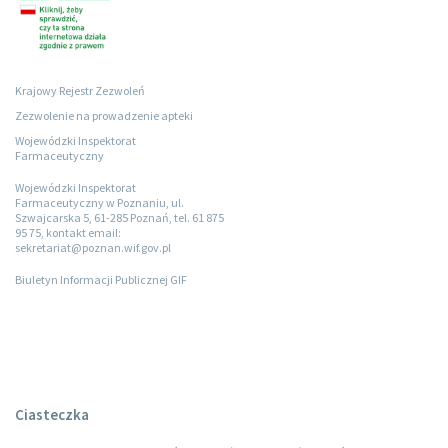
Krajowy Rejestr Zezwoleń
Zezwolenie na prowadzenie apteki
Wojewódzki Inspektorat
Farmaceutyczny
Wojewódzki Inspektorat
Farmaceutyczny w Poznaniu, ul.
Szwajcarska 5, 61-285 Poznań, tel. 61 875
95 75, kontakt email:
sekretariat@poznan.wif.gov.pl
Biuletyn Informacji Publicznej GIF
Ciasteczka