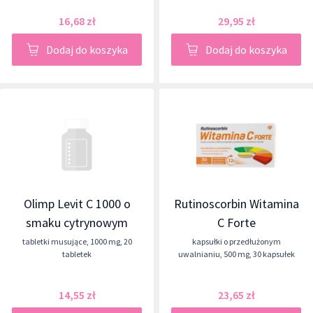
16,68 zł
29,95 zł
Dodaj do koszyka
Dodaj do koszyka
Olimp Levit C 1000 o
Rutinoscorbin Witamina
smaku cytrynowym
C Forte
tabletki musujące
,
1000 mg
,
20
kapsułki o przedłużonym
tabletek
uwalnianiu
,
500 mg
,
30 kapsułek
14,55 zł
23,65 zł