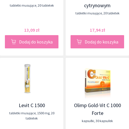
cytrynowym
tabletki musujące
,
20 tabletek
tabletki musujące
,
20 tabletek
13,09 zł
17,94 zł
Dodaj do koszyka
Dodaj do koszyka
Levit C 1500
Olimp Gold-Vit C 1000
Forte
tabletki musujące
,
1500 mg
,
20
tabletek
kapsułki
,
30 kapsułek